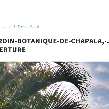
In
By
Thomas Girault
ARDIN-BOTANIQUE-DE-CHAPALA,-
ERTURE