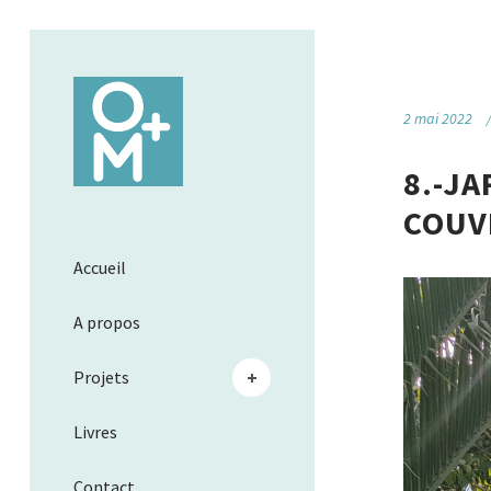
2 mai 2022
8.-J
COUV
Accueil
A propos
Projets
Livres
Contact