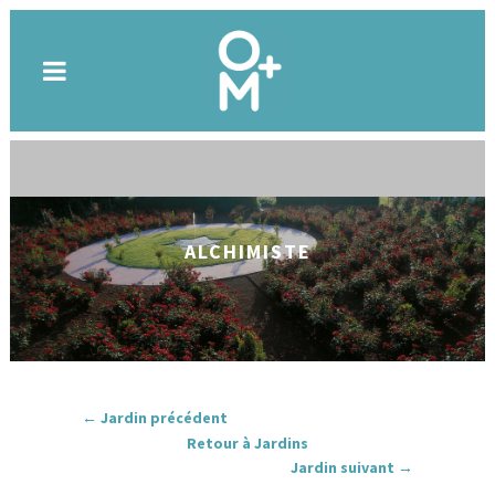
ALCHIMISTE
← Jardin précédent
Retour à Jardins
Jardin suivant →